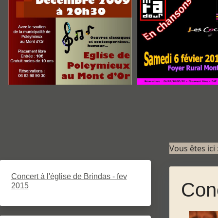
Vous êtes ici
Concert à l'église de Brindas - fev
Conc
2015