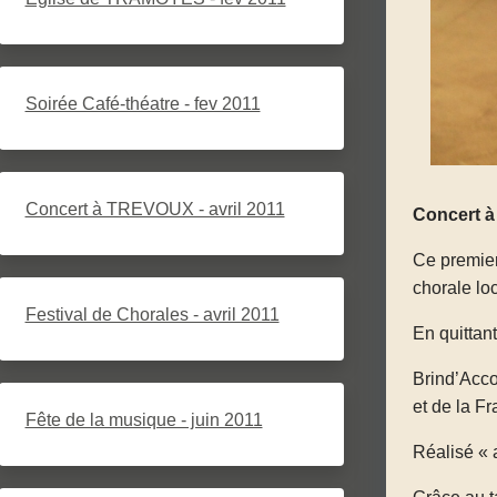
Soirée Café-théatre - fev 2011
Concert à TREVOUX - avril 2011
Concert à 
Ce premier
chorale lo
Festival de Chorales - avril 2011
En quittan
Brind’Acco
et de la Fr
Fête de la musique - juin 2011
Réalisé « 