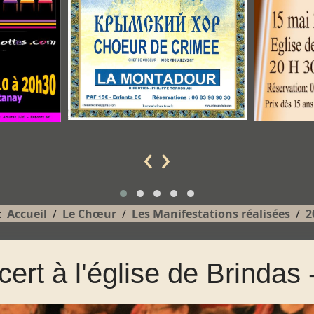
‹
›
 :
Accueil
Le Chœur
Les Manifestations réalisées
2
ert à l'église de Brindas 