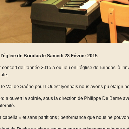
l'église de Brindas le Samedi 28 Février 2015
 concert de l’année 2015 a eu lieu en l’église de Brindas, à l
cale.
t le Val de Saône pour l’Ouest lyonnais nous avons pu élargir n
rd a ouvert la soirée, sous la direction de Philippe De Berne
aternité.
a capella » et sans partitions ; performance que nous ne pouvon