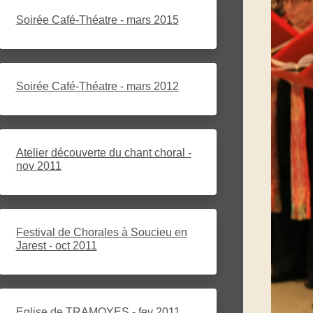
Soirée Café-Théatre - mars 2015
Soirée Café-Théatre - mars 2012
Atelier découverte du chant choral -
nov 2011
Festival de Chorales à Soucieu en
Jarest - oct 2011
Eglise de TRAMOYES - fev 2011