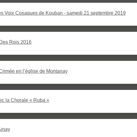
s Voix Cosaques de Kouban - samedi 21 septembre 2019
 Des Rois 2016
rimée en l’église de Montanay
ec la Chorale « Ruba »
Ainay