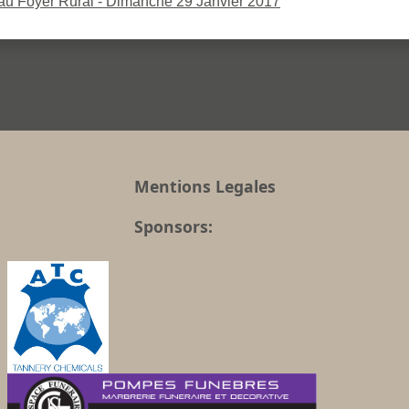
 au Foyer Rural - Dimanche 29 Janvier 2017
Mentions Legales
Sponsors: