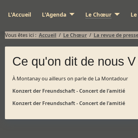
L'Accueil
L'Agenda
Le Chœur
Le
Vous êtes ici :
Accueil
Le Chœur
La revue de press
Ce qu'on dit de nous V
À Montanay ou ailleurs on parle de La Montadour
Konzert der Freundschaft - Concert de l'amitié
Konzert der Freundschaft - Concert de l'amitié