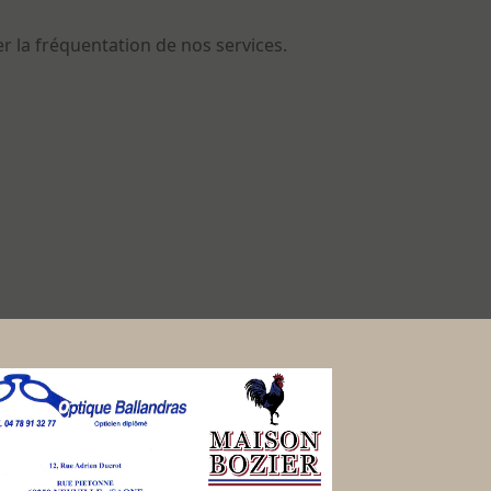
er la fréquentation de nos services.