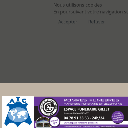
Nous utilisons cookies
En poursuivant votre navigation sur
Accepter
Refuser