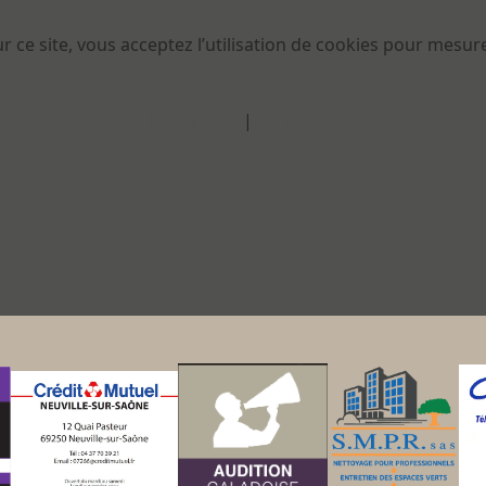
 ce site, vous acceptez l’utilisation de cookies pour mesur
Plus d'info
|
Imprimer